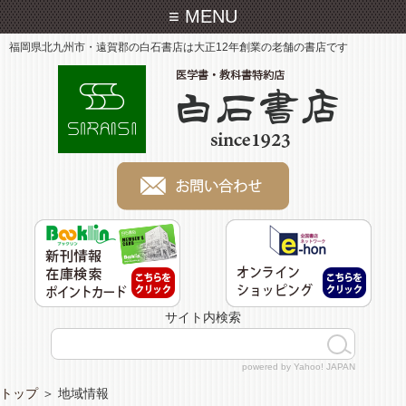
≡ MENU
福岡県北九州市・遠賀郡の白石書店は大正12年創業の老舗の書店です
サイト内検索
powered by Yahoo! JAPAN
トップ
＞
地域情報