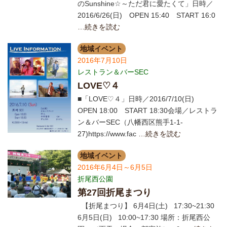
のSunshine☆～ただ君に愛たくて」日時／
2016/6/26(日) OPEN 15:40 START 16:0
…続きを読む
地域イベント
2016年7月10日
レストラン＆バーSEC
LOVE♡４
■「LOVE♡４」日時／2016/7/10(日)
OPEN 18:00 START 18:30会場／レストラ
ン＆バーSEC（八幡西区熊手1-1-
27)https://www.fac
…続きを読む
地域イベント
2016年6月4日～6月5日
折尾西公園
第27回折尾まつり
【折尾まつり】 6月4日(土) 17:30~21:30
6月5日(日) 10:00~17:30 場所：折尾西公