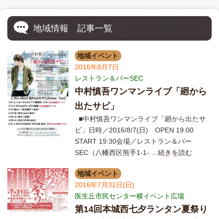
地域情報 記事一覧
地域イベント
2016年8月7日
レストラン＆バーSEC
中村慎吾ワンマンライブ「廻から
出たサビ」
■中村慎吾ワンマンライブ「廻から出たサ
ビ」日時／2016/8/7(日) OPEN 19:00
START 19:30会場／レストラン＆バー
SEC（八幡西区熊手1-1-
…続きを読む
地域イベント
2016年7月31日(日)
医生丘市民センター横イベント広場
第14回本城西七夕ランタン夏祭り