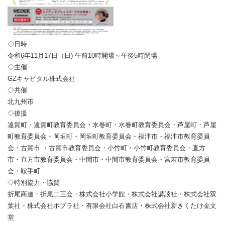
◇日時
令和6年11月17日（日) 午前10時開場～午後5時閉場
◇主催
GZキャピタル株式会社
◇共催
北九州市
◇後援
遠賀町・遠賀町教育委員会・水巻町・水巻町教育委員会・芦屋町・芦屋
町教育委員会・岡垣町・岡垣町教育委員会・福津市・福津市教育委員
会・古賀市 ・古賀市教育委員会・小竹町・小竹町教育委員会・直方
市・直方市教育委員会・中間市・中間市教育委員会・宮若市教育委員
会・鞍手町
◇特別協力・協賛
折尾商連・折尾二三会・株式会社小学館・株式会社講談社・株式会社双
葉社・株式会社ポプラ社・有限会社白石書店・株式会社新きくたけ金文
堂