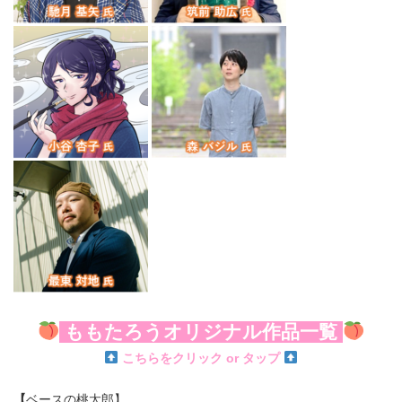
ももたろうオリジナル作品一覧
こちらをクリック or タップ
【
ベースの桃太郎】