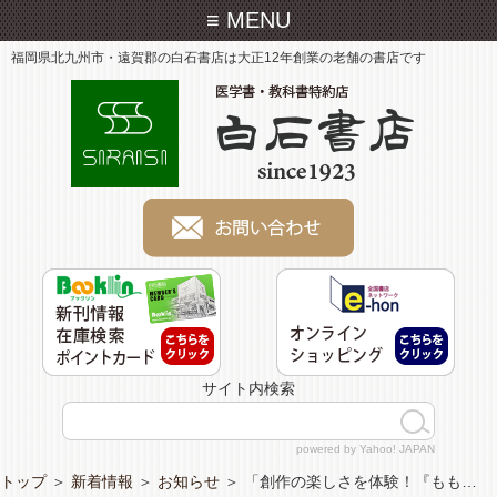
≡ MENU
福岡県北九州市・遠賀郡の白石書店は大正12年創業の老舗の書店です
サイト内検索
powered by Yahoo! JAPAN
トップ
＞
新着情報
＞
お知らせ
＞
「創作の楽しさを体験！『もも…