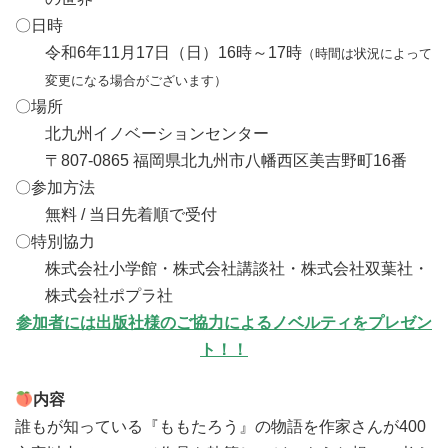
〇日時
令和6年11月17日（日）16時～17時
（時間は状況によって
変更になる場合がございます）
〇場所
北九州イノベーションセンター
〒807-0865 福岡県北九州市八幡西区美吉野町16番
〇参加方法
無料 / 当日先着順で受付
〇特別協力
株式会社小学館・株式会社講談社・株式会社双葉社・
株式会社ポプラ社
参加者には出版社様のご協力によるノベルティをプレゼン
ト！！
内容
誰もが知っている『ももたろう』の物語を作家さんが400