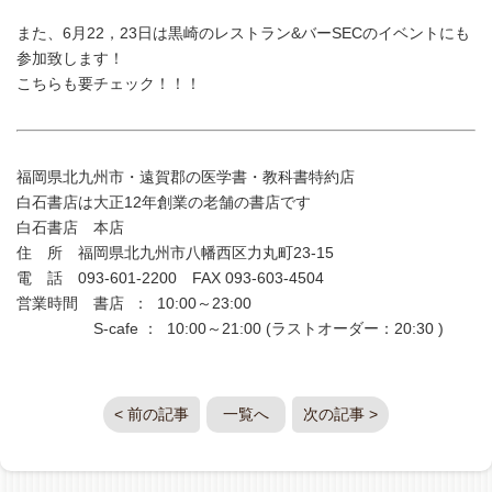
また、6月22，23日は黒崎のレストラン&バーSECのイベントにも
参加致します！
こちらも要チェック！！！
福岡県北九州市・遠賀郡の医学書・教科書特約店
白石書店は大正12年創業の老舗の書店です
白石書店 本店
住 所 福岡県北九州市八幡西区力丸町23-15
電 話 093-601-2200 FAX 093-603-4504
営業時間 書店 ： 10:00～23:00
S-cafe ： 10:00～21:00 (ラストオーダー：20:30 )
< 前の記事
一覧へ
次の記事 >