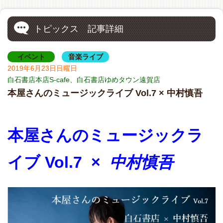
トピックス 記事詳細
イベント
音楽ライブ
2019年6月23日日曜日
白石書店本店S-cafe、白石書店ゆめタウン遠賀店
本屋さんのミュージックライブ Vol.7 × 中村慎吾
本屋さんのミュージックラ
イブ Vol.7 ×
中村慎吾