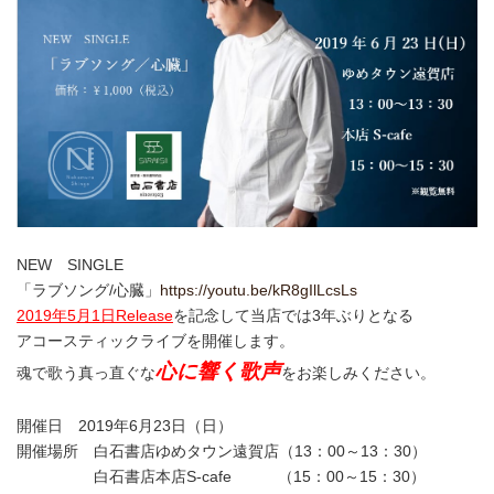
NEW SINGLE
「ラブソング/心臓」
https://youtu.be/kR8gIlLcsLs
2019年5月1日Release
を記念して当店では3年ぶりとなる
アコースティックライブを開催します。
心に響く歌声
魂で歌う真っ直ぐな
をお楽しみください。
開催日 2019年6月23日（日）
開催場所 白石書店ゆめタウン遠賀店（13：00～13：30）
白石書店本店S-cafe （15：00～15：30）