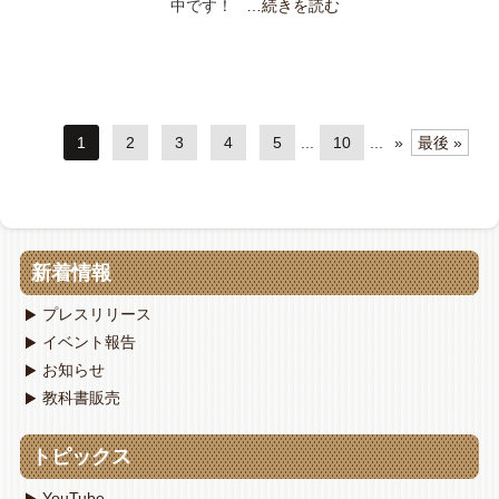
中です！
…続きを読む
1
2
3
4
5
...
10
...
»
最後 »
新着情報
プレスリリース
イベント報告
お知らせ
教科書販売
トピックス
YouTube