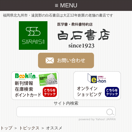
≡ MENU
福岡県北九州市・遠賀郡の白石書店は大正12年創業の老舗の書店です
サイト内検索
powered by Yahoo! JAPAN
トップ
＞
トピックス
＞
オススメ