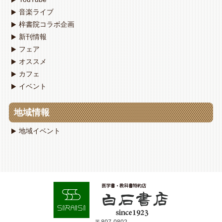
音楽ライブ
梓書院コラボ企画
新刊情報
フェア
オススメ
カフェ
イベント
地域情報
地域イベント
〒807-0802