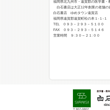
福岡県北九州市・遠賀郡の医学書・
白石書店は大正12年創業の老舗の
白石書店 ゆめタウン遠賀店
福岡県遠賀郡遠賀町松の本１-１-１
TEL ０９３－２９３－５１００
FAX ０９３－２９３－５１４６
営業時間 ９:３０～２１:００
〒807-0802