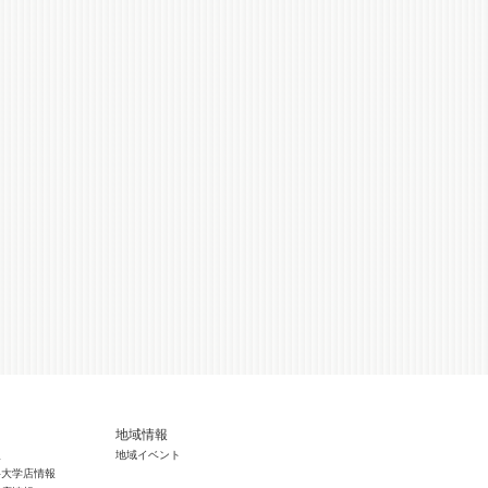
地域情報
報
地域イベント
科大学店情報