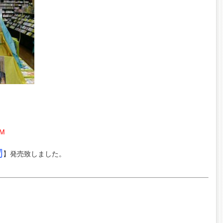
M
物
】発売致しました。