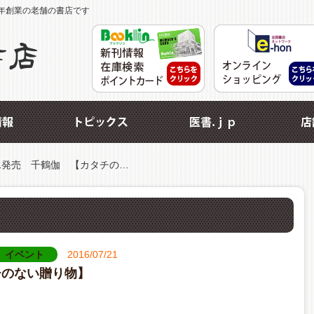
年創業の老舗の書店です
21発売 千鶴伽 【カタチの…
イベント
2016/07/21
チのない贈り物】