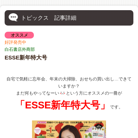
トピックス 記事詳細
オススメ
好評発売中
白石書店外商部
ESSE新年特大号
自宅で気軽に忘年会、年末の大掃除、おせちの買い出し…できて
いますか？
まだ何もやってなーい
という方にオススメの一冊が
「ESSE新年特大号」
です。