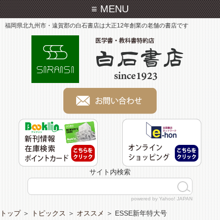
≡ MENU
福岡県北九州市・遠賀郡の白石書店は大正12年創業の老舗の書店です
サイト内検索
powered by Yahoo! JAPAN
トップ
＞
トピックス
＞
オススメ
＞
ESSE新年特大号