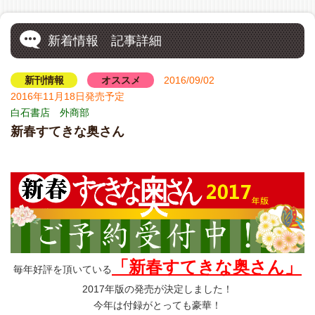
新着情報 記事詳細
新刊情報
オススメ
2016/09/02
2016年11月18日発売予定
白石書店 外商部
新春すてきな奥さん
「新春すてきな奥さん」
毎年好評を頂いている
2017年版の発売が決定しました！
今年は付録がとっても豪華！