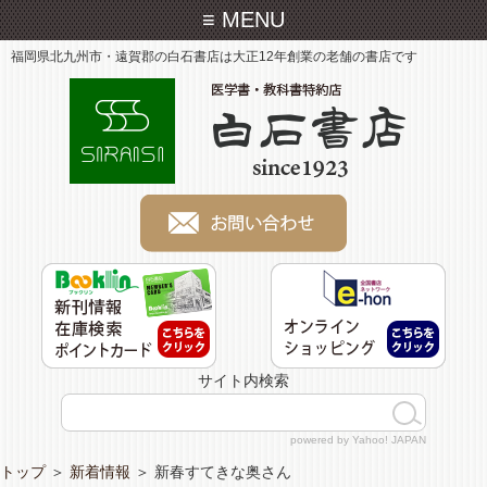
≡ MENU
福岡県北九州市・遠賀郡の白石書店は大正12年創業の老舗の書店です
サイト内検索
powered by Yahoo! JAPAN
トップ
＞
新着情報
＞
新春すてきな奥さん