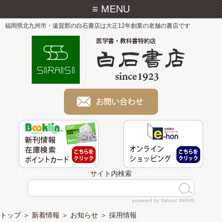
≡ MENU
福岡県北九州市・遠賀郡の白石書店は大正12年創業の老舗の書店です
サイト内検索
powered by Yahoo! JAPAN
トップ
＞
新着情報
＞
お知らせ
＞
採用情報